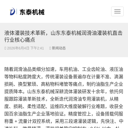
液体灌装技术革新，山东东泰机械润滑油灌装机直击
行业核心痛点
2026年6月4日 下午2:41
新闻动态
随着润滑油品类细分加速，车用机油、工业齿轮油、液压油
等物料粘度跨度大，传统灌装设备普遍存在计量不准、滴漏
损耗、换型繁琐、高粘物料堵管等痛点，制约油脂生产企业
提质降本。山东东泰机械深耕流体灌装研发十余年，依托伺
服跟踪灌装革新技术，全新迭代润滑油专用灌装机，从精
度、损耗、柔性适配、运维四大维度破解行业难题，收获全
国百余油脂生产企业落地验证。精度管控上，设备搭载伺服
称重 + 流量计双控系统，采用三段速灌装逻辑，先快注、中