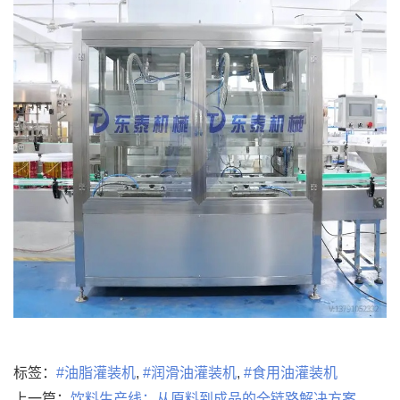
标签：
#油脂灌装机
,
#润滑油灌装机
,
#食用油灌装机
上一篇：
饮料生产线：从原料到成品的全链路解决方案