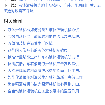
下一篇：
液体灌装机选购｜从物料、产能、配置到售后，五
步选对设备不踩坑
相关新闻
液体灌装机械如何分类？液体灌装机核心优势解析
高效自动化消毒液灌装机的自流灌装与精准控制技术
液体灌装机充满着生活区域
这些因素影响着的液体灌装机精确度
精准计量赋能生产！东泰液体灌装机助力行业精细化灌装升级
抗击疫情，东泰消毒液灌装机产量高现货供应 !
大桶液体灌装机深度技术选型指南：化工与食品流体包装的工程化决策手册
智能化液体肥料灌装生产线的革新与高效运作
齿轮泵灌装机与磁力泵灌装机核心区别，山东东泰机械为您详解
全自动液体灌装机在工业发展中的重要作用