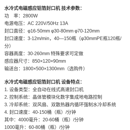
水冷式电磁感应铝箔封口机
技术参数：
功 率：2800W
电源电压：AC 220V/50Hz 13A
封口直径：φ16-50mm φ30-80mm φ70-120mm
封口速度：3-12m/min，40—150瓶（φ30mmPE瓶120瓶/
分）
容器高度：30-260mm 特殊要求可定做
感应器尺寸：850×120×90mm
输送台：1800×500×1300mm（选购件）
水冷式电磁感应铝箔封口机
设备特点：
1. 设备类型：全自动在线式高速封口机
2. 控制系统：晶体管模块化数字集成地电路控制
3. 冷却系统：双风扇、双散热器内循环强制水冷却系统
4. 封口速度：40-150桶（瓶）/分钟
其中：4000毫升：20-60桶（瓶）/分钟
1000毫升：60-80桶（瓶）/分钟