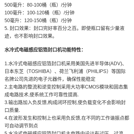
500毫升：80-100桶（瓶）/分钟
100毫升：100-120桶（瓶）/分钟
50毫升：120-150桶（瓶）/分钟
5. 封口效果：封口完好率百分之百。即使瓶口留有少量液
迹，也不影响封口效果。
水冷式电磁感应铝箔封口机功能特性：
1.水冷式电磁感应铝箔封口机采用美国先进半导体(ADV)、
日本东芝（TOSHIBA）、荷兰飞利浦（PHILIPS）等国际
名牌公司先进的电子元器件，确保性能稳定
2.主电路的整流和逆变控制采用大功率CMOS模块和固态集
成电路技术,使系统工作可靠性提高.
3.输出路加入负反馈,构成闭环控制,使负载变化不会影响封
口质量.
4.在波形发生和控制上也采用负反馈,在不同的工作谐振点都
可自动调节到点
5.水冷式电磁感应铝箔封口机主电路中设计有过压、过流、