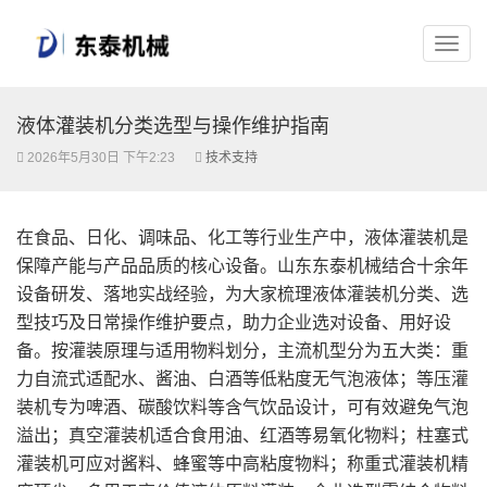
液体灌装机分类选型与操作维护指南
2026年5月30日 下午2:23
技术支持
在食品、日化、调味品、化工等行业生产中，液体灌装机是
保障产能与产品品质的核心设备。山东东泰机械结合十余年
设备研发、落地实战经验，为大家梳理液体灌装机分类、选
型技巧及日常操作维护要点，助力企业选对设备、用好设
备。按灌装原理与适用物料划分，主流机型分为五大类：重
力自流式适配水、酱油、白酒等低粘度无气泡液体；等压灌
装机专为啤酒、碳酸饮料等含气饮品设计，可有效避免气泡
溢出；真空灌装机适合食用油、红酒等易氧化物料；柱塞式
灌装机可应对酱料、蜂蜜等中高粘度物料；称重式灌装机精