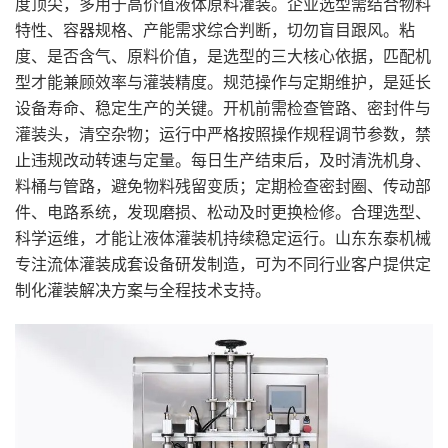
度顶尖，多用于高价值液体原料灌装。企业选型需结合物料
特性、容器规格、产能需求综合判断，切勿盲目跟风。粘
度、是否含气、原料价值，是选型的三大核心依据，匹配机
型才能兼顾效率与灌装精度。规范操作与定期维护，是延长
设备寿命、稳定生产的关键。开机前需检查管路、密封件与
灌装头，清空杂物；运行中严格按照操作规程调节参数，禁
止违规改动转速与定量。每日生产结束后，及时清洗机身、
料桶与管路，避免物料残留变质；定期检查密封圈、传动部
件、电路系统，发现磨损、松动及时更换检修。合理选型、
科学运维，才能让液体灌装机持续稳定运行。山东东泰机械
专注流体灌装成套设备研发制造，可为不同行业客户提供定
制化灌装解决方案与全程技术支持。