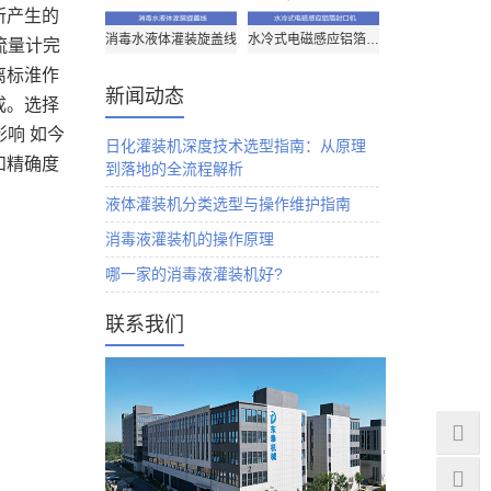
所产生的
消毒水液体灌装旋盖线
水冷式电磁感应铝箔封口机
流量计完
离标淮作
新闻动态
成。选择
响 如今
日化灌装机深度技术选型指南：从原理
和精确度
到落地的全流程解析
液体灌装机分类选型与操作维护指南
消毒液灌装机的操作原理
哪一家的消毒液灌装机好?
联系我们