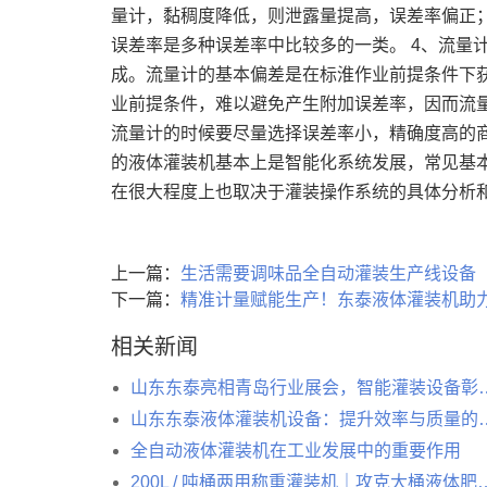
量计，黏稠度降低，则泄露量提高，误差率偏正
误差率是多种误差率中比较多的一类。 4、流量
成。流量计的基本偏差是在标淮作业前提条件下
业前提条件，难以避免产生附加误差率，因而流
流量计的时候要尽量选择误差率小，精确度高的商
的液体灌装机基本上是智能化系统发展，常见基
在很大程度上也取决于灌装操作系统的具体分析
上一篇：
生活需要调味品全自动灌装生产线设备
下一篇：
精准计量赋能生产！东泰液体灌装机助
相关新闻
山东东泰亮相青岛行业展会，
山东东泰液体灌装机设备：提
全自动液体灌装机在工业发展中的重要作用
200L / 吨桶两用称重灌装机