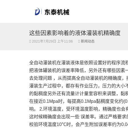
这些因素影响着的液体灌装机精确度
2021年7月29日 上午11:06
新闻动态
全自动灌装机在灌装液体是依照设置好的程序流
把液体罐装机的误差率降低，另外还有哪些因素
去处理问题 ，从而提高全自动灌装机的精确度，
灌装生产过程中，都存有作业压力，压力的大小
的黏稠度另外还有流量计计量室容积来调整，黏
在接近0.1Mpa时，每提高0.1Mpa黏稠度变化约
响。 2.环境温度，受环境温度影响，精确度也
这时候精确度会出现一些 误差率。通过严格要
校验环境温度10℃时，会产生附加误差率约为0.