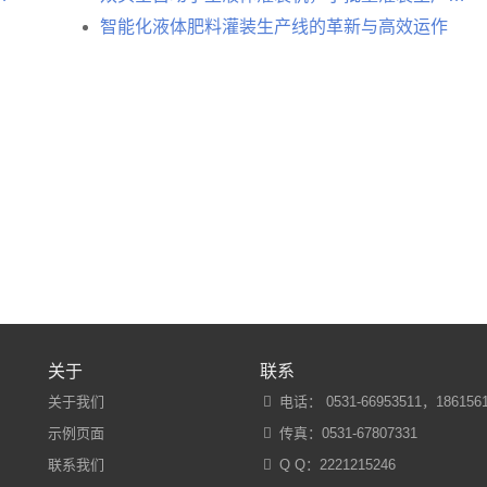
智能化液体肥料灌装生产线的革新与高效运作
关于
联系
关于我们
电话： 0531-66953511，1861561
示例页面
传真：0531-67807331
联系我们
Q Q：
2221215246