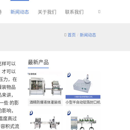
持
新闻动态
关于我们
联系我们
首页
新闻动态
最新产品
怎样可以
，才可以
压力，在
灌装物品
品来讲，
一些 的影
酒精防爆液体灌装线
小型半自动铝箔封口机
的影响，
温度高过
于容积式流