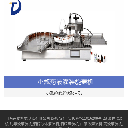
小瓶药液灌装旋盖机
山东东泰机械制造有限公司 版权所有
鲁ICP备11016209号-28
液体灌装
机,消毒液灌装机,酒精液体灌装机,酒精灌装机,口服液灌装机,药液灌装机,