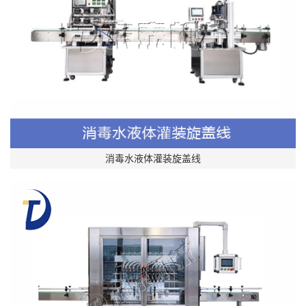
消毒水液体灌装旋盖线