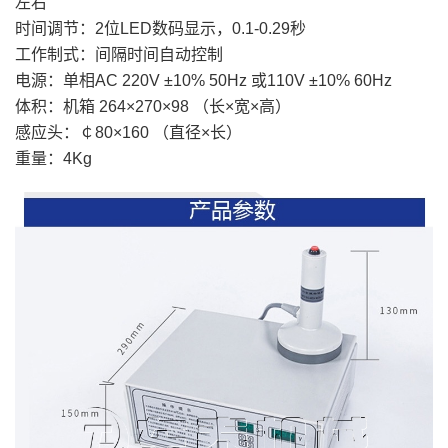
左右
时间调节：2位LED数码显示，0.1-0.29秒
工作制式：间隔时间自动控制
电源：单相AC 220V ±10% 50Hz 或110V ±10% 60Hz
体积：机箱 264×270×98 （长×宽×高）
感应头：￠80×160 （直径×长）
重量：4Kg