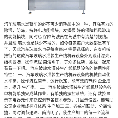
汽车玻璃水是轿车的必不可少消耗品中的一种，其强有力的
除污，防冻，抗静电功能模块，发挥很 好的保障挡风玻璃
的功能模块，同时也 保障驾驶员在驾驶中有清楚的视线。
并且玻 璃水也是缺少不得的，如今每家每户大致都是有车
了，因此汽车玻璃水也是每家每户 需要选择的，东泰机械
推行的这款汽车玻璃水灌装生产线机器设备外观设计漂亮，
结构紧凑，操作流程 简洁明了，等众多优势，跟我一起来
看看一下吧。 汽车玻璃水灌装生产线机器设备的使用性能
特性： 一、汽车玻璃水灌装生产线机器设备的机械自动化
水平高，操作流程简单，运行稳定，能有效的节约 企业成
本，提升 生产率。 二、汽车玻璃水灌装生产线机器设备各
单机能单独完成其作业，有单独的操控系统，还有 数控显
示等电器元件来操控调节各技术参数，并显示设置。能帮助
公司企业完成标准体系 生产加工 三、各单机联动、分离快
捷，同时调节迅速、简洁明了，使生产加工的每一个流程