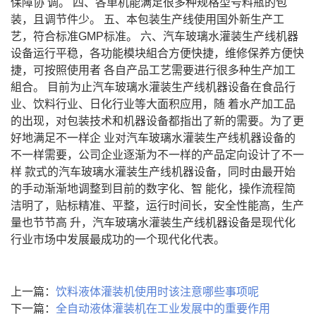
保障协 调。 四、各单机能满足很多种规格型号料瓶的包
装，且调节件少。 五、本包装生产线使用国外新生产工
艺，符合标准GMP标准。 六、汽车玻璃水灌装生产线机器
设备运行平稳，各功能模块組合方便快捷，维修保养方便快
捷，可按照使用者 各自产品工艺需要进行很多种生产加工
組合。 目前为止汽车玻璃水灌装生产线机器设备在食品行
业、饮料行业、日化行业等大面积应用，随 着水产加工品
的出现，对包装技术和机器设备都指出了新的需要。为了更
好地满足不一样企 业对汽车玻璃水灌装生产线机器设备的
不一样需要，公司企业逐渐为不一样的产品定向设计了不一
样 款式的汽车玻璃水灌装生产线机器设备，同时由最开始
的手动渐渐地调整到目前的数字化、智 能化，操作流程简
洁明了，贴标精准、平整，运行时间长，安全性能高，生产
量也节节高 升，汽车玻璃水灌装生产线机器设备是现代化
行业市场中发展最成功的一个现代化代表。
上一篇：
饮料液体灌装机使用时该注意哪些事项呢
下一篇：
全自动液体灌装机在工业发展中的重要作用