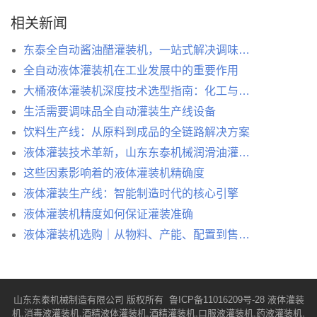
相关新闻
东泰全自动酱油醋灌装机，一站式解决调味品灌装生产难题
全自动液体灌装机在工业发展中的重要作用
大桶液体灌装机深度技术选型指南：化工与食品流体包装的工程化决策手册
生活需要调味品全自动灌装生产线设备
饮料生产线：从原料到成品的全链路解决方案
液体灌装技术革新，山东东泰机械润滑油灌装机直击行业核心痛点
这些因素影响着的液体灌装机精确度
液体灌装生产线：智能制造时代的核心引擎
液体灌装机精度如何保证灌装准确
液体灌装机选购｜从物料、产能、配置到售后，五步选对设备不踩坑
山东东泰机械制造有限公司 版权所有
鲁ICP备11016209号-28
液体灌装
机,消毒液灌装机,酒精液体灌装机,酒精灌装机,口服液灌装机,药液灌装机,